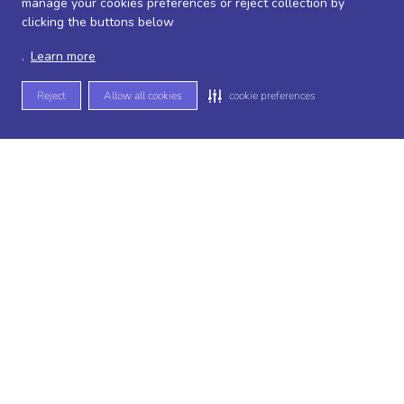
manage your cookies preferences or reject collection by
clicking the buttons below
.
Learn more
Reject
Allow all cookies
cookie preferences