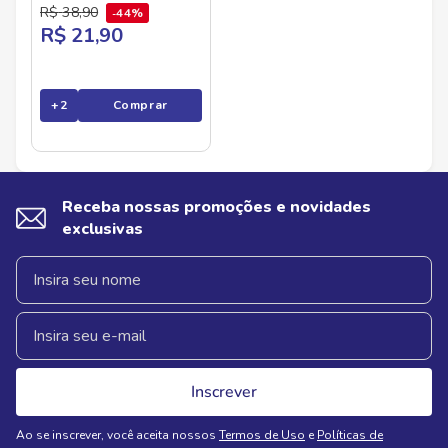
Premium
R$
38
,
90
44%
R$ 21,90
+
2
Comprar
Receba nossas promoções e novidades
exclusivas
Inscrever
Ao se inscrever, você aceita nossos
Termos de Uso
e
Políticas de