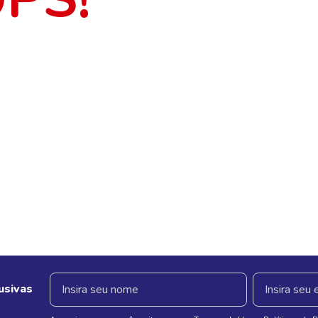
usivas