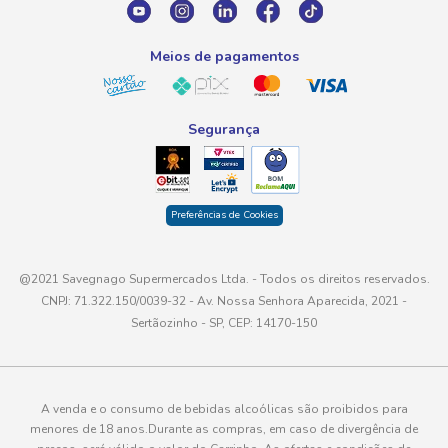
atendimento@savegnago.com.br
Meios de pagamentos
Segurança
Preferências de Cookies
@2021 Savegnago Supermercados Ltda. - Todos os direitos reservados.
CNPJ: 71.322.150/0039-32 - Av. Nossa Senhora Aparecida, 2021 -
Sertãozinho - SP, CEP: 14170-150
A venda e o consumo de bebidas alcoólicas são proibidos para
menores de 18 anos.Durante as compras, em caso de divergência de