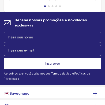
Receba nossas promoções e novidades
exclusivas
Inscrever
Ao se inscrever, você aceita nossos
Termos de Uso
e
Políticas de
Privacidade
Savegnago
Quem Somos