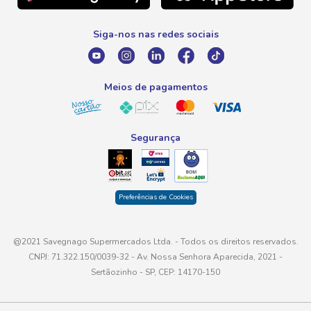
0800 016 6680
Promoção Fornecedores
Siga-nos nas redes sociais
E-mail
atendimento@savegnago.com.br
Meios de pagamentos
Segurança
Preferências de Cookies
@2021 Savegnago Supermercados Ltda. - Todos os direitos reservados.
CNPJ: 71.322.150/0039-32 - Av. Nossa Senhora Aparecida, 2021 -
Sertãozinho - SP, CEP: 14170-150