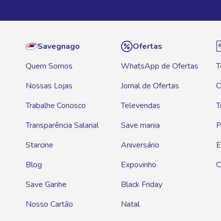
Savegnago
Ofertas
Quem Somos
WhatsApp de Ofertas
T
Nossas Lojas
Jornal de Ofertas
C
Trabalhe Conosco
Televendas
T
Transparência Salarial
Save mania
P
Starcine
Aniversário
E
Blog
Expovinho
C
Save Ganhe
Black Friday
Nosso Cartão
Natal