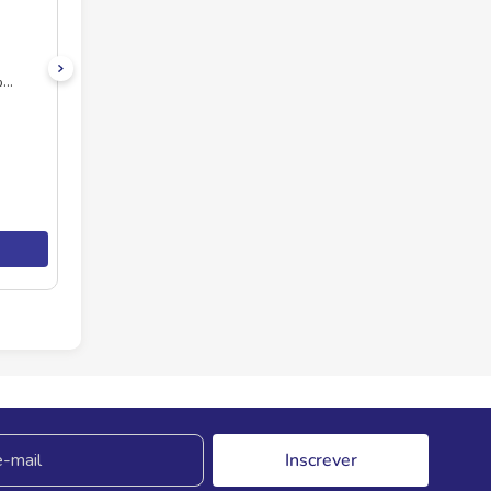
%
Inscrever