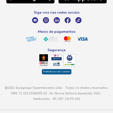
0800 016 6680
Promoção Fornecedores
Siga-nos nas redes sociais
E-mail
atendimento@savegnago.com.br
Meios de pagamentos
Segurança
Preferências de Cookies
@2021 Savegnago Supermercados Ltda. - Todos os direitos reservados.
CNPJ: 71.322.150/0039-32 - Av. Nossa Senhora Aparecida, 2021 -
Sertãozinho - SP, CEP: 14170-150