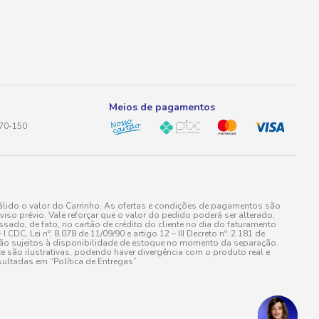
Meios de pagamentos
170-150
lido o valor do Carrinho. As ofertas e condições de pagamentos são
iso prévio. Vale reforçar que o valor do pedido poderá ser alterado,
do, de fato, no cartão de crédito do cliente no dia do faturamento
 Lei nº. 8.078 de 11/09/90 e artigo 12 – III Decreto nº. 2.181 de
stão sujeitos à disponibilidade de estoque no momento da separação.
e são ilustrativas, podendo haver divergência com o produto real e
ultadas em “Política de Entregas”