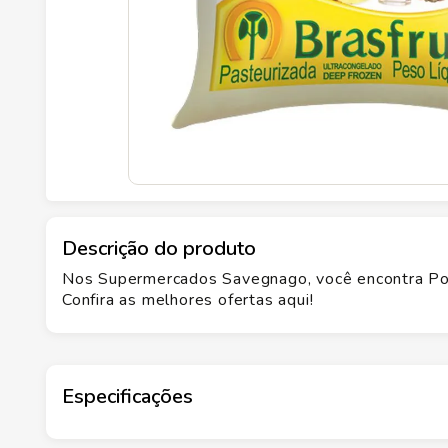
Descrição do produto
Nos Supermercados Savegnago, você encontra Polp
Confira as melhores ofertas aqui!
Especificações
Marca
BRASFRUT