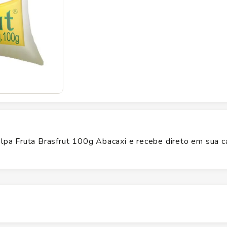
a Fruta Brasfrut 100g Abacaxi e recebe direto em sua c
Altura
1
cm