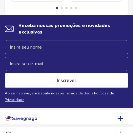
Receba nossas promoções e novidades
exclusivas
Inscrever
Ao se inscrever, você aceita nossos
Termos de Uso
e
Políticas de
Privacidade
Savegnago
Quem Somos