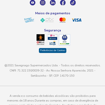
atendimento@savegnago.com.br
Meios de pagamentos
Segurança
Preferências de Cookies
@2021 Savegnago Supermercados Ltda. - Todos os direitos reservados.
CNPJ: 71.322.150/0039-32 - Av. Nossa Senhora Aparecida, 2021 -
Sertãozinho - SP, CEP: 14170-150
A venda e o consumo de bebidas alcoólicas são proibidos para
menores de 18 anos.Durante as compras, em caso de divergência de