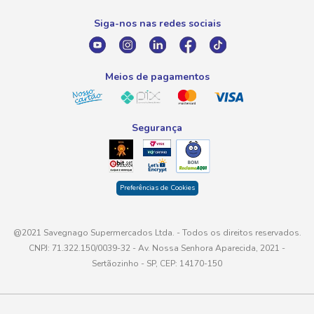
0800 016 6680
Promoção Fornecedores
Siga-nos nas redes sociais
E-mail
atendimento@savegnago.com.br
Meios de pagamentos
Segurança
Preferências de Cookies
@2021 Savegnago Supermercados Ltda. - Todos os direitos reservados.
CNPJ: 71.322.150/0039-32 - Av. Nossa Senhora Aparecida, 2021 -
Sertãozinho - SP, CEP: 14170-150