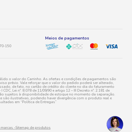
Meios de pagamentos
170-150
lido o valor do Carrinho. As ofertas e condições de pagamentos são
iso prévio. Vale reforçar que o valor do pedido poderá ser alterado,
do, de fato, no cartão de crédito do cliente no dia do faturamento
 Lei nº. 8.078 de 11/09/90 e artigo 12 – III Decreto nº. 2.181 de
stão sujeitos à disponibilidade de estoque no momento da separação.
e são ilustrativas, podendo haver divergência com o produto real e
ultadas em “Política de Entregas”
 marcas -
Sitemap de produtos