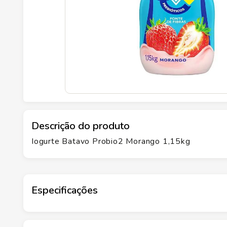
Descrição do produto
Iogurte Batavo Probio2 Morango 1,15kg
Especificações
Marca
BATAVO