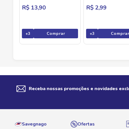
R$ 13,90
R$ 2,99
+
3
Comprar
+
3
Compra
Receba nossas promoções e novidades excl
Savegnago
Ofertas