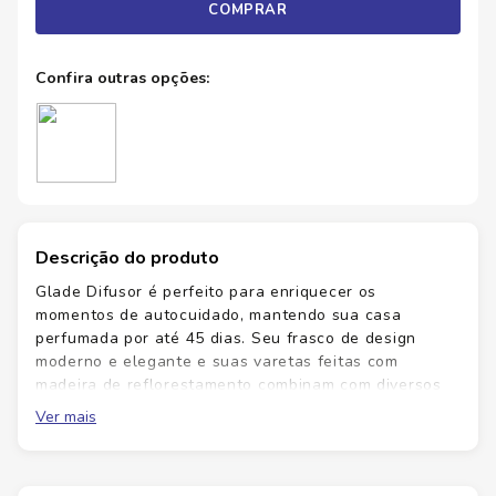
COMPRAR
Descrição do produto
Glade Difusor é perfeito para enriquecer os
momentos de autocuidado, mantendo sua casa
perfumada por até 45 dias. Seu frasco de design
moderno e elegante e suas varetas feitas com
madeira de reflorestamento combinam com diversos
estilos para transformar a casa em um verdadeiro
Ver mais
santuário.