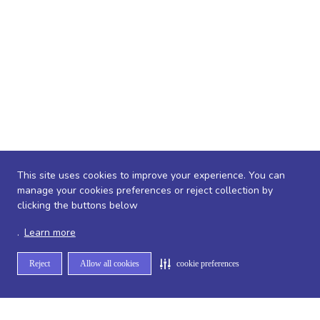
This site uses cookies to improve your experience. You can
manage your cookies preferences or reject collection by
clicking the buttons below
.
Learn more
Reject
Allow all cookies
cookie preferences