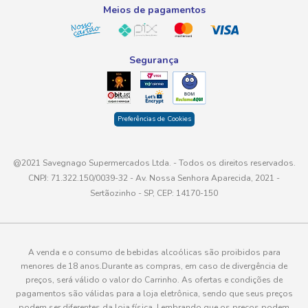
Meios de pagamentos
Segurança
Preferências de Cookies
@2021 Savegnago Supermercados Ltda. - Todos os direitos reservados.
CNPJ: 71.322.150/0039-32 - Av. Nossa Senhora Aparecida, 2021 -
Sertãozinho - SP, CEP: 14170-150
A venda e o consumo de bebidas alcoólicas são proibidos para
menores de 18 anos.Durante as compras, em caso de divergência de
preços, será válido o valor do Carrinho. As ofertas e condições de
pagamentos são válidas para a loja eletrônica, sendo que seus preços
podem ser diferentes da loja física. Lembrando que os preços podem