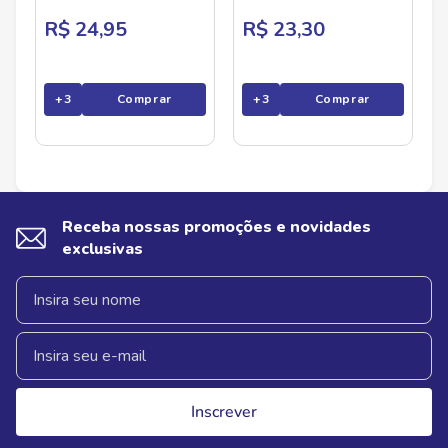
R$ 24,95
R$ 23,30
+
3
Comprar
+
3
Comprar
Receba nossas promoções e novidades
exclusivas
Inscrever