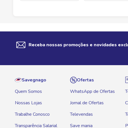
Receba nossas promoções e novidades excl
Savegnago
Ofertas
Quem Somos
WhatsApp de Ofertas
T
Nossas Lojas
Jornal de Ofertas
C
Trabalhe Conosco
Televendas
T
Transparência Salarial
Save mania
P