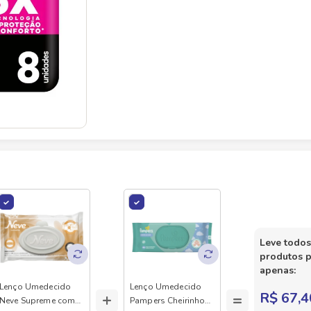
Leve todos
produtos 
apenas:
Lenço Umedecido
Lenço Umedecido
+
=
R$ 67,4
Neve Supreme com
Pampers Cheirinho