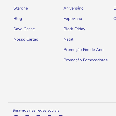
Starcine
Aniversário
E
Blog
Expovinho
C
Save Ganhe
Black Friday
Nosso Cartão
Natal
Promoção Fim de Ano
Promoção Fornecedores
Siga-nos nas redes sociais