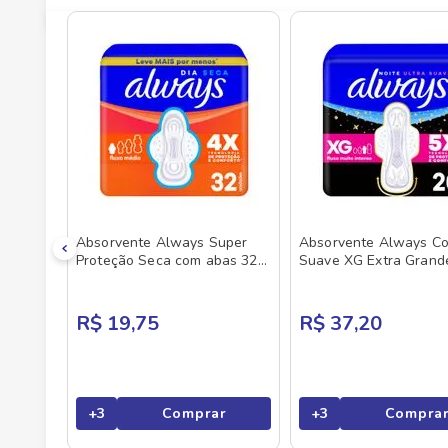
Absorvente Always Super
Absorvente Always C
Proteção Seca com abas 32
Suave XG Extra Grand
Unidades
R$ 19,75
R$ 37,20
+
3
Comprar
+
3
Compra