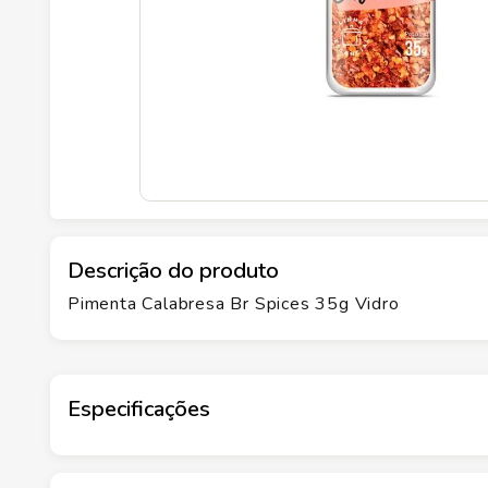
Descrição do produto
Pimenta Calabresa Br Spices 35g Vidro
Especificações
Marca
BR SPICES