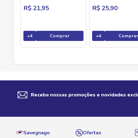
R$ 21,95
R$ 25,90
+
4
Comprar
+
4
Compra
Receba nossas promoções e novidades excl
Savegnago
Ofertas