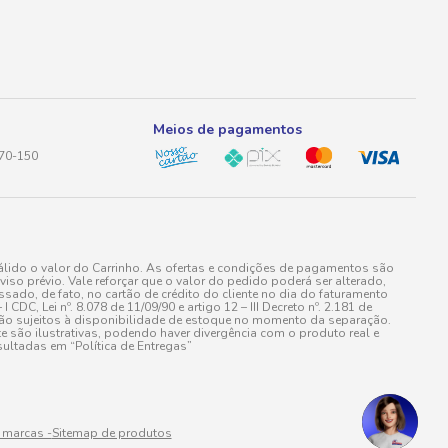
Meios de pagamentos
170-150
lido o valor do Carrinho. As ofertas e condições de pagamentos são
iso prévio. Vale reforçar que o valor do pedido poderá ser alterado,
do, de fato, no cartão de crédito do cliente no dia do faturamento
 Lei nº. 8.078 de 11/09/90 e artigo 12 – III Decreto nº. 2.181 de
stão sujeitos à disponibilidade de estoque no momento da separação.
e são ilustrativas, podendo haver divergência com o produto real e
ultadas em “Política de Entregas”
 marcas -
Sitemap de produtos