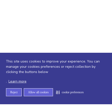
This site uses cookies to improve your experience. You can
manage your cookies preferences or reject collection by
clicking the buttons below
.
Learn more
Reject
Allow all cookies
cookie preferences