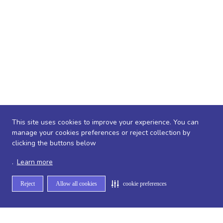
This site uses cookies to improve your experience. You can
manage your cookies preferences or reject collection by
clicking the buttons below
.
Learn more
Reject
Allow all cookies
cookie preferences