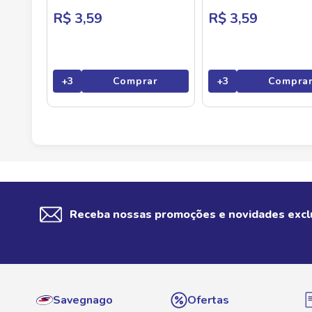
R$ 3,59
R$ 3,59
+
3
Comprar
+
3
Compra
Receba nossas promoções e novidades excl
Savegnago
Ofertas