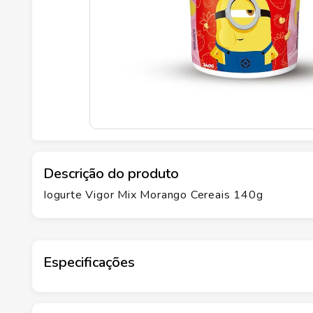
Descrição do produto
Iogurte Vigor Mix Morango Cereais 140g
Especificações
Marca
VIGOR