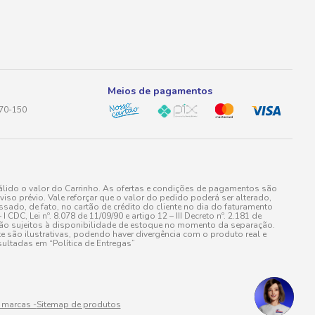
Meios de pagamentos
170-150
lido o valor do Carrinho. As ofertas e condições de pagamentos são
iso prévio. Vale reforçar que o valor do pedido poderá ser alterado,
do, de fato, no cartão de crédito do cliente no dia do faturamento
 Lei nº. 8.078 de 11/09/90 e artigo 12 – III Decreto nº. 2.181 de
stão sujeitos à disponibilidade de estoque no momento da separação.
e são ilustrativas, podendo haver divergência com o produto real e
ultadas em “Política de Entregas”
 marcas -
Sitemap de produtos