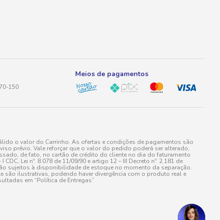
Meios de pagamentos
170-150
lido o valor do Carrinho. As ofertas e condições de pagamentos são
iso prévio. Vale reforçar que o valor do pedido poderá ser alterado,
do, de fato, no cartão de crédito do cliente no dia do faturamento
 Lei nº. 8.078 de 11/09/90 e artigo 12 – III Decreto nº. 2.181 de
stão sujeitos à disponibilidade de estoque no momento da separação.
e são ilustrativas, podendo haver divergência com o produto real e
ultadas em “Política de Entregas”