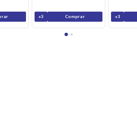
rar
+
3
Comprar
+
3