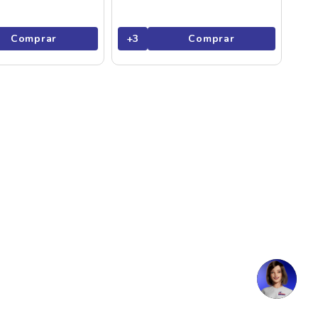
Comprar
+
3
Comprar