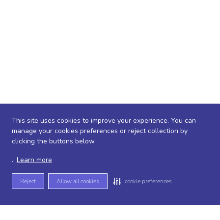
This site uses cookies to improve your experience. You can
manage your cookies preferences or reject collection by
clicking the buttons below
.
Learn more
Reject
Allow all cookies
cookie preferences