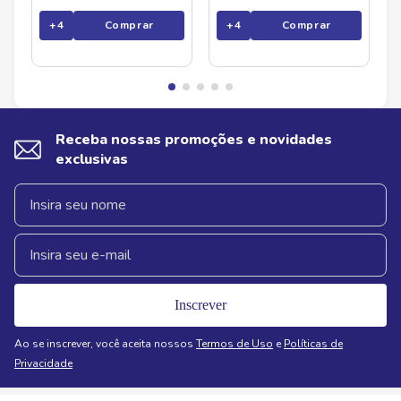
+
4
Comprar
+
4
Comprar
Receba nossas promoções e novidades
exclusivas
Inscrever
Ao se inscrever, você aceita nossos
Termos de Uso
e
Políticas de
Privacidade