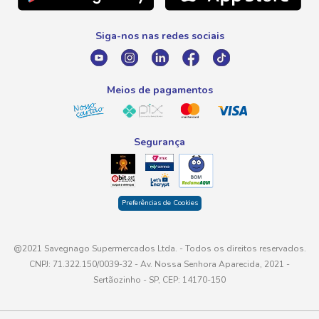
0800 016 6680
Promoção Fornecedores
Siga-nos nas redes sociais
E-mail
atendimento@savegnago.com.br
Meios de pagamentos
Segurança
Preferências de Cookies
@2021 Savegnago Supermercados Ltda. - Todos os direitos reservados.
CNPJ: 71.322.150/0039-32 - Av. Nossa Senhora Aparecida, 2021 -
Sertãozinho - SP, CEP: 14170-150