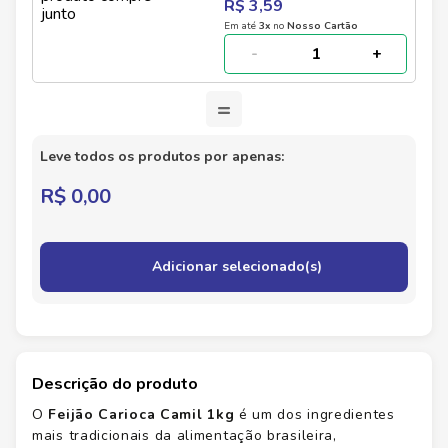
R$ 3,59
Em até
3
x
no
Nosso Cartão
-
+
=
Leve todos os produtos por apenas:
R$ 0,00
Adicionar selecionado(s)
Descrição do produto
O
Feijão Carioca Camil 1kg
é um dos ingredientes
mais tradicionais da alimentação brasileira,