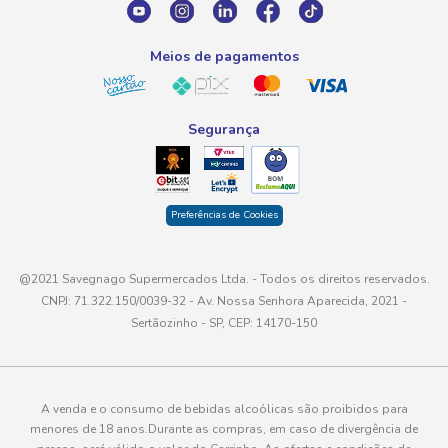
atendimento@savegnago.com.br
Meios de pagamentos
Segurança
Preferências de Cookies
@2021 Savegnago Supermercados Ltda. - Todos os direitos reservados.
CNPJ: 71.322.150/0039-32 - Av. Nossa Senhora Aparecida, 2021 -
Sertãozinho - SP, CEP: 14170-150
A venda e o consumo de bebidas alcoólicas são proibidos para
menores de 18 anos.Durante as compras, em caso de divergência de