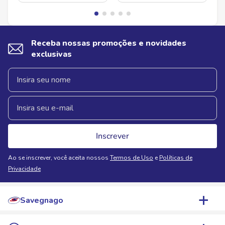
Receba nossas promoções e novidades
exclusivas
Inscrever
Ao se inscrever, você aceita nossos
Termos de Uso
e
Políticas de
Privacidade
Savegnago
Quem Somos