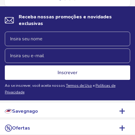
Receba nossas promoções e novidades
exclusivas
Inscrever
Ao se inscrever, você aceita nossos
Termos de Uso
e
Políticas de
Privacidade
Savegnago
Quem Somos
Ofertas