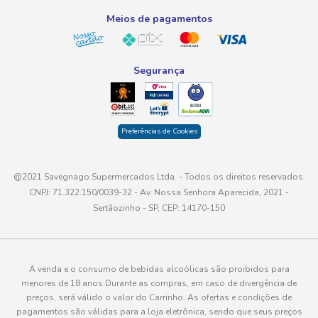
Meios de pagamentos
Segurança
Preferências de Cookies
@2021 Savegnago Supermercados Ltda. - Todos os direitos reservados.
CNPJ: 71.322.150/0039-32 - Av. Nossa Senhora Aparecida, 2021 -
Sertãozinho - SP, CEP: 14170-150
A venda e o consumo de bebidas alcoólicas são proibidos para
menores de 18 anos.Durante as compras, em caso de divergência de
preços, será válido o valor do Carrinho. As ofertas e condições de
pagamentos são válidas para a loja eletrônica, sendo que seus preços