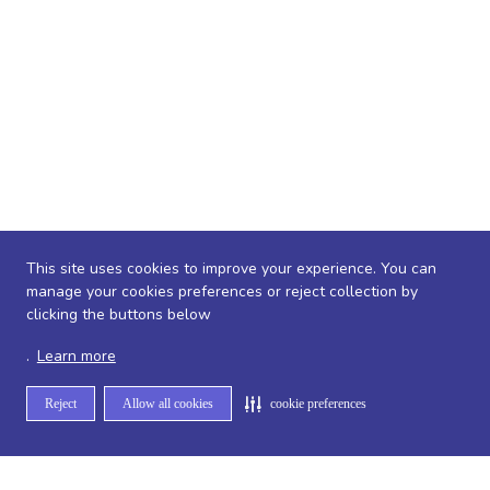
This site uses cookies to improve your experience. You can
manage your cookies preferences or reject collection by
clicking the buttons below
.
Learn more
Reject
Allow all cookies
cookie preferences