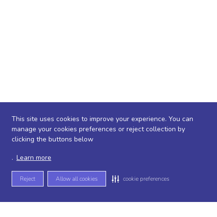
This site uses cookies to improve your experience. You can
manage your cookies preferences or reject collection by
clicking the buttons below
.
Learn more
Reject
Allow all cookies
cookie preferences