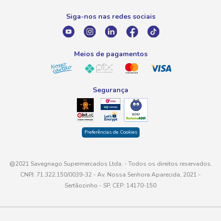
0800 016 6680
Promoção Fornecedores
Siga-nos nas redes sociais
E-mail
atendimento@savegnago.com.br
Meios de pagamentos
Segurança
Preferências de Cookies
@2021 Savegnago Supermercados Ltda. - Todos os direitos reservados.
CNPJ: 71.322.150/0039-32 - Av. Nossa Senhora Aparecida, 2021 -
Sertãozinho - SP, CEP: 14170-150