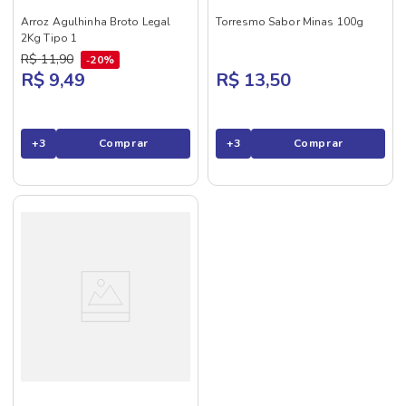
Arroz Agulhinha Broto Legal
Torresmo Sabor Minas 100g
2Kg Tipo 1
R$
11
,
90
20%
R$ 9,49
R$ 13,50
+
3
Comprar
+
3
Comprar