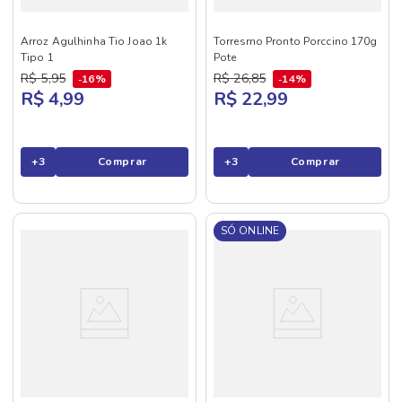
Arroz Agulhinha Tio Joao 1k
Torresmo Pronto Porccino 170g
Tipo 1
Pote
R$
5
,
95
R$
26
,
85
16%
14%
R$ 4,99
R$ 22,99
+
3
Comprar
+
3
Comprar
SÓ ONLINE