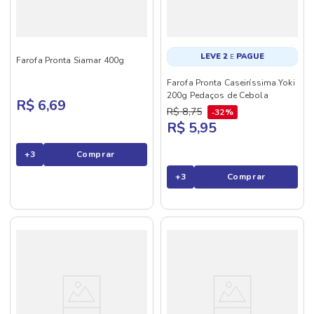
LEVE 2
PAGUE
E
Farofa Pronta Siamar 400g
Farofa Pronta Caseiríssima Yoki
200g Pedaços de Cebola
R$ 6,69
R$
8
,
75
32%
R$ 5,95
+
3
Comprar
+
3
Comprar