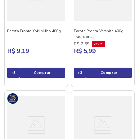
Farofa Pronta Yoki Milho 400g
Farofa Pronta Veranita 400g
Tradicional
R$
7
,
69
22%
R$ 9,19
R$ 5,99
+
3
Comprar
+
3
Comprar