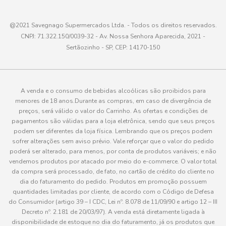
@2021 Savegnago Supermercados Ltda. - Todos os direitos reservados.
CNPJ: 71.322.150/0039-32 - Av. Nossa Senhora Aparecida, 2021 -
Sertãozinho - SP, CEP: 14170-150
A venda e o consumo de bebidas alcoólicas são proibidos para
menores de 18 anos.Durante as compras, em caso de divergência de
preços, será válido o valor do Carrinho. As ofertas e condições de
pagamentos são válidas para a loja eletrônica, sendo que seus preços
podem ser diferentes da loja física. Lembrando que os preços podem
sofrer alterações sem aviso prévio. Vale reforçar que o valor do pedido
poderá ser alterado, para menos, por conta de produtos variáveis; e não
vendemos produtos por atacado por meio do e-commerce. O valor total
da compra será processado, de fato, no cartão de crédito do cliente no
dia do faturamento do pedido. Produtos em promoção possuem
quantidades limitadas por cliente, de acordo com o Código de Defesa
do Consumidor (artigo 39 – I CDC, Lei nº. 8.078 de 11/09/90 e artigo 12 – III
Decreto nº. 2.181 de 20/03/97). A venda está diretamente ligada à
disponibilidade de estoque no dia do faturamento, já os produtos que