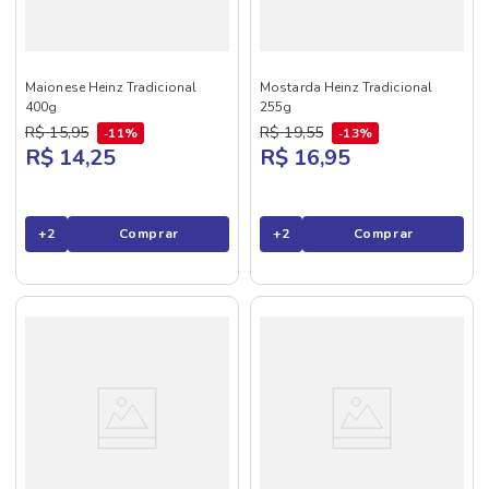
Maionese Heinz Tradicional
Mostarda Heinz Tradicional
400g
255g
R$
15
,
95
R$
19
,
55
11%
13%
R$ 14,25
R$ 16,95
+
2
Comprar
+
2
Comprar