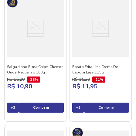
Salgadinho Elma Chips Cheetos
Batata Frita Lisa Creme De
Onda Requeijão 160g
Cebola Lays 115G
R$
15
,
20
R$
15
,
20
28%
21%
R$ 10,90
R$ 11,95
+
3
Comprar
+
3
Comprar