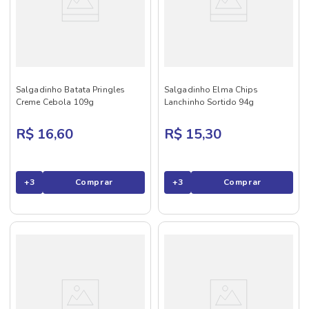
Salgadinho Batata Pringles
Salgadinho Elma Chips
Creme Cebola 109g
Lanchinho Sortido 94g
R$ 16,60
R$ 15,30
+
3
Comprar
+
3
Comprar