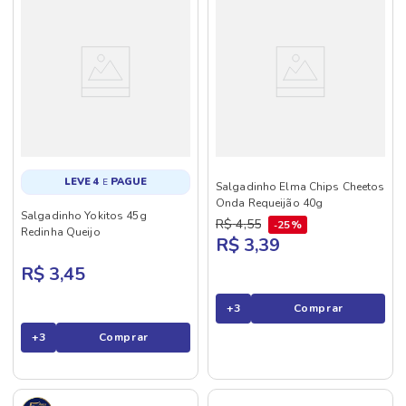
LEVE 4
PAGUE
E
Salgadinho Elma Chips Cheetos
Onda Requeijão 40g
Salgadinho Yokitos 45g
R$
4
,
55
25%
Redinha Queijo
R$ 3,39
R$ 3,45
+
3
Comprar
+
3
Comprar