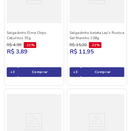
Salgadinho Elma Chips
Salgadinho batata Lay's Rustica
Cebolitos 35g
Sal Marinho 108g
R$
4
,
99
R$
15
,
20
22%
21%
R$ 3,89
R$ 11,95
+
3
Comprar
+
3
Comprar