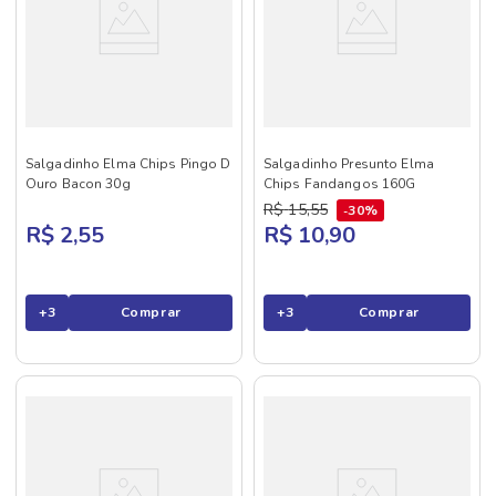
Salgadinho Elma Chips Pingo D
Salgadinho Presunto Elma
Ouro Bacon 30g
Chips Fandangos 160G
R$
15
,
55
30%
R$ 2,55
R$ 10,90
+
3
Comprar
+
3
Comprar