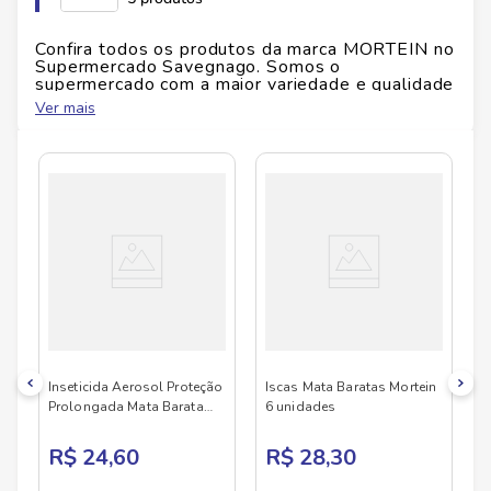
Confira todos os produtos da marca
MORTEIN
no
Supermercado Savegnago. Somos o
supermercado com a maior variedade e qualidade
do Brasil!
Ver mais
No Savegnago, você encontra uma ampla seleção
de produtos
MORTEIN
, confira abaixo:
Inseticida Aerosol Proteção
Iscas Mata Baratas Mortein
Prolongada Mata Barata
6 unidades
360ml Mortein
R$ 24,60
R$ 28,30