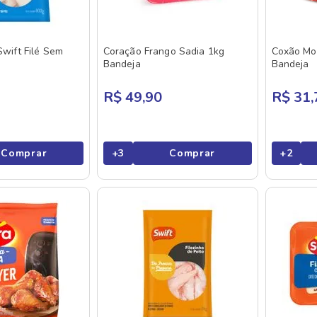
Swift Filé Sem
Coração Frango Sadia 1kg
Coxão Mo
Bandeja
Bandeja
R$ 49,90
R$ 31,
Comprar
+
3
Comprar
+
2