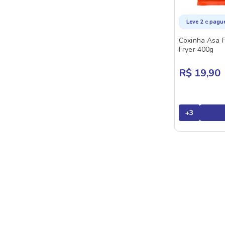
e
Leve 2
pagu
Coxinha Asa F
Fryer 400g
R$ 19,90
+
3