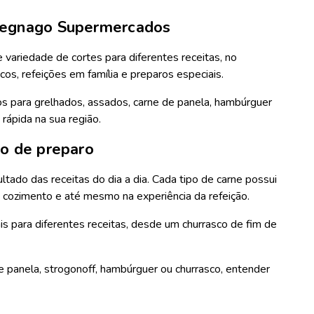
avegnago Supermercados
variedade de cortes para diferentes receitas, no
os, refeições em família e preparos especiais.
s para grelhados, assados, carne de panela, hambúrguer
rápida na sua região.
po de preparo
ultado das receitas do dia a dia. Cada tipo de carne possui
e cozimento e até mesmo na experiência da refeição.
is para diferentes receitas, desde um churrasco de fim de
de panela, strogonoff, hambúrguer ou churrasco, entender