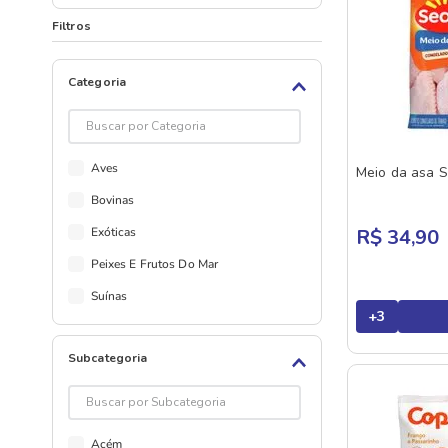
Filtros
Categoria
Aves
Meio da asa 
Bovinas
Exóticas
R$ 34,90
Peixes E Frutos Do Mar
Suínas
+
3
Subcategoria
Acém