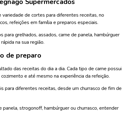
avegnago Supermercados
variedade de cortes para diferentes receitas, no
os, refeições em família e preparos especiais.
s para grelhados, assados, carne de panela, hambúrguer
rápida na sua região.
po de preparo
ultado das receitas do dia a dia. Cada tipo de carne possui
e cozimento e até mesmo na experiência da refeição.
is para diferentes receitas, desde um churrasco de fim de
de panela, strogonoff, hambúrguer ou churrasco, entender