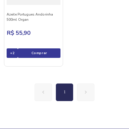
Azeite Portugues Andorinha
500ml Organ
R$ 55,90
+
2
Comprar
1