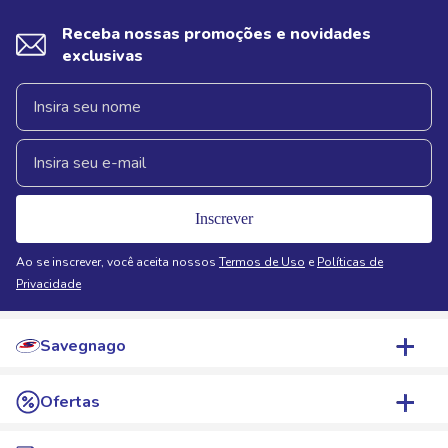
Receba nossas promoções e novidades
exclusivas
Inscrever
Ao se inscrever, você aceita nossos
Termos de Uso
e
Políticas de
Privacidade
Savegnago
Quem Somos
Ofertas
Nossas Lojas