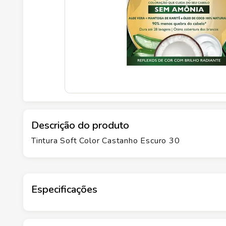
Descrição do produto
Tintura Soft Color Castanho Escuro 30
Especificações
Marca
SOFT COLOR