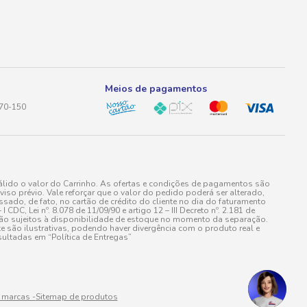
Meios de pagamentos
170-150
lido o valor do Carrinho. As ofertas e condições de pagamentos são
iso prévio. Vale reforçar que o valor do pedido poderá ser alterado,
do, de fato, no cartão de crédito do cliente no dia do faturamento
 Lei nº. 8.078 de 11/09/90 e artigo 12 – III Decreto nº. 2.181 de
stão sujeitos à disponibilidade de estoque no momento da separação.
e são ilustrativas, podendo haver divergência com o produto real e
ultadas em “Política de Entregas”
 marcas -
Sitemap de produtos