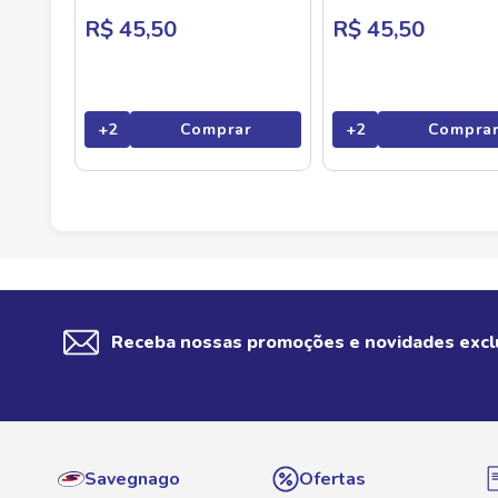
R$ 45,50
R$ 45,50
+
2
Comprar
+
2
Compra
Receba nossas promoções e novidades excl
Savegnago
Ofertas