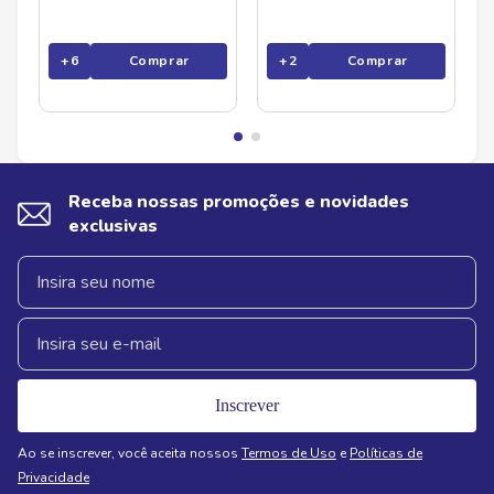
+
6
Comprar
+
2
Comprar
Receba nossas promoções e novidades
exclusivas
Inscrever
Ao se inscrever, você aceita nossos
Termos de Uso
e
Políticas de
Privacidade