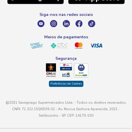
0800 016 6680
Promoção Fornecedores
Siga-nos nas redes sociais
E-mail
atendimento@savegnago.com.br
Meios de pagamentos
Segurança
Preferências de Cookies
@2021 Savegnago Supermercados Ltda. - Todos os direitos reservados.
CNPJ: 71.322.150/0039-32 - Av. Nossa Senhora Aparecida, 2021 -
Sertãozinho - SP, CEP: 14170-150