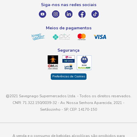
Promoção Fornecedores
Siga-nos nas redes sociais
E-mail
atendimento@savegnago.com.br
Meios de pagamentos
Segurança
Preferências de Cookies
@2021 Savegnago Supermercados Ltda. - Todos os direitos reservados.
CNPJ: 71.322.150/0039-32 - Av. Nossa Senhora Aparecida, 2021 -
Sertãozinho - SP, CEP: 14170-150
A venda e o consumo de bebidas alcoólicas são proibidos para