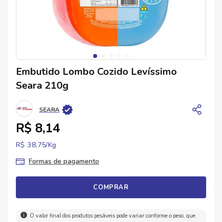
Embutido Lombo Cozido Levíssimo
Seara 210g
SEARA
R$ 8,14
R$ 38,75/
Kg
Formas de pagamento
COMPRAR
O valor final dos produtos pesáveis pode variar conforme o peso, que