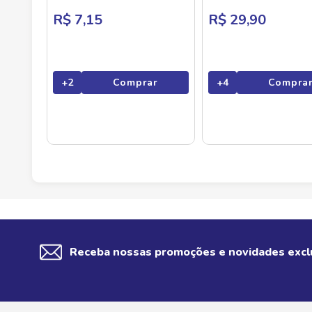
R$ 7,15
R$ 29,90
+
2
Comprar
+
4
Compra
Receba nossas promoções e novidades excl