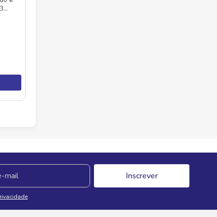
 3
Inscrever
Privacidade