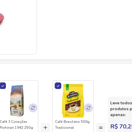
Leve todos
produtos 
apenas:
Café 3 Corações
Café Brasileiro 500g
+
=
R$ 70,2
Portinari 1942 250g
Tradicional