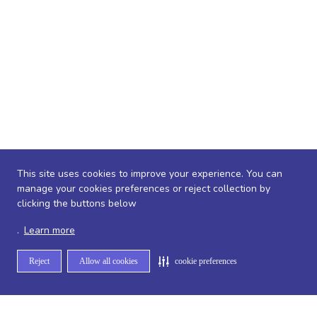
This site uses cookies to improve your experience. You can
manage your cookies preferences or reject collection by
clicking the buttons below
.
Learn more
Reject
Allow all cookies
cookie preferences