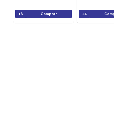
+
3
Comprar
+
4
Comp