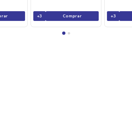
rar
+
3
Comprar
+
3